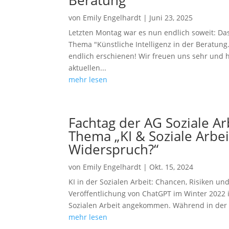
von
Emily Engelhardt
|
Juni 23, 2025
Letzten Montag war es nun endlich soweit: D
Thema "Künstliche Intelligenz in der Beratung.
endlich erschienen! Wir freuen uns sehr und 
aktuellen...
mehr lesen
Fachtag der AG Soziale Ar
Thema „KI & Soziale Arbe
Widerspruch?“
von
Emily Engelhardt
|
Okt. 15, 2024
KI in der Sozialen Arbeit: Chancen, Risiken u
Veröffentlichung von ChatGPT im Winter 2022 i
Sozialen Arbeit angekommen. Während in der Pr
mehr lesen