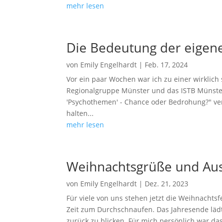
mehr lesen
Die Bedeutung der eigene
von
Emily Engelhardt
|
Feb. 17, 2024
Vor ein paar Wochen war ich zu einer wirklic
Regionalgruppe Münster und das ISTB Münste
'Psychothemen' - Chance oder Bedrohung?" ver
halten...
mehr lesen
Weihnachtsgrüße und Aus
von
Emily Engelhardt
|
Dez. 21, 2023
Für viele von uns stehen jetzt die Weihnachtsf
Zeit zum Durchschnaufen. Das Jahresende läd
zurück zu blicken. Für mich persönlich war das