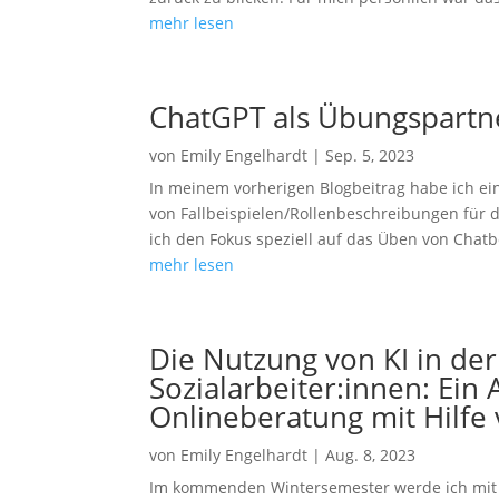
mehr lesen
ChatGPT als Übungspartne
von
Emily Engelhardt
|
Sep. 5, 2023
In meinem vorherigen Blogbeitrag habe ich ei
von Fallbeispielen/Rollenbeschreibungen für 
ich den Fokus speziell auf das Üben von Chatb
mehr lesen
Die Nutzung von KI in de
Sozialarbeiter:innen: Ein
Onlineberatung mit Hilfe
von
Emily Engelhardt
|
Aug. 8, 2023
Im kommenden Wintersemester werde ich mit 