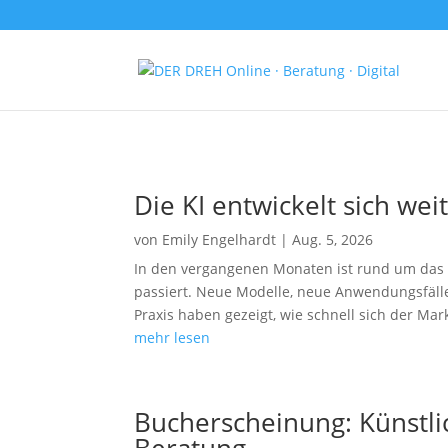
Die KI entwickelt sich wei
von
Emily Engelhardt
|
Aug. 5, 2026
In den vergangenen Monaten ist rund um das T
passiert. Neue Modelle, neue Anwendungsfälle
Praxis haben gezeigt, wie schnell sich der Mar
mehr lesen
Bucherscheinung: Künstlic
Beratung