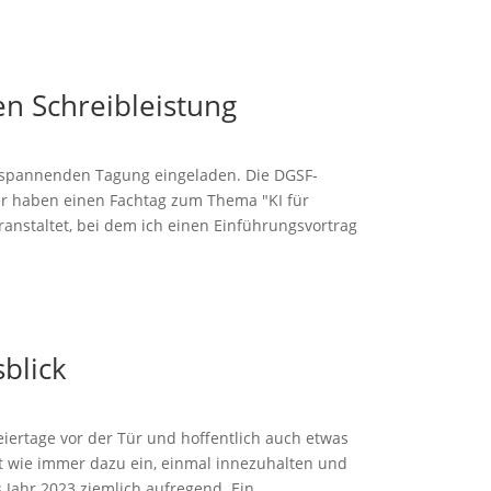
n Schreibleistung
h spannenden Tagung eingeladen. Die DGSF-
r haben einen Fachtag zum Thema "KI für
anstaltet, bei dem ich einen Einführungsvortrag
blick
eiertage vor der Tür und hoffentlich auch etwas
t wie immer dazu ein, einmal innezuhalten und
 Jahr 2023 ziemlich aufregend. Ein...