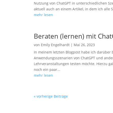
Nutzung von ChatGPT in unterschiedlichen Sz
aktuell auch an einem Artikel, in dem ich alle 
mehr lesen
Beraten (lernen) mit Cha
von
Emily Engelhardt
|
Mai 26, 2023
In meinem letzten Blogpost habe ich darüber b
Anwendungsszenarien von ChatGPT und ander
Lehrveranstaltungen testen möchte. Hierzu ga
noch ein paar...
mehr lesen
« vorherige Beiträge