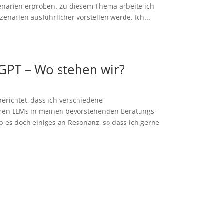
enarien erproben. Zu diesem Thema arbeite ich
Szenarien ausführlicher vorstellen werde. Ich...
tGPT – Wo stehen wir?
erichtet, dass ich verschiedene
en LLMs in meinen bevorstehenden Beratungs-
b es doch einiges an Resonanz, so dass ich gerne