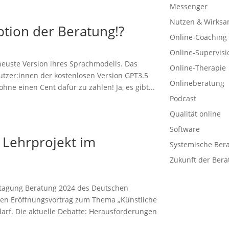
Messenger
Nutzen & Wirksa
ption der Beratung!?
Online-Coaching
Online-Supervisi
neuste Version ihres Sprachmodells. Das
Online-Therapie
tzer:innen der kostenlosen Version GPT3.5
Onlineberatung
e einen Cent dafür zu zahlen! Ja, es gibt...
Podcast
Qualität online
Software
 Lehrprojekt im
Systemische Ber
Zukunft der Bera
htagung Beratung 2024 des Deutschen
inen Eröffnungsvortrag zum Thema „Künstliche
darf. Die aktuelle Debatte: Herausforderungen