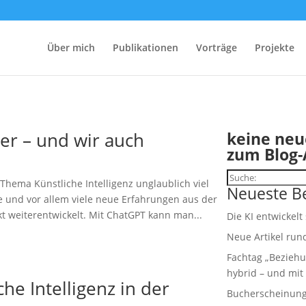
Über mich
Publikationen
Vorträge
Projekte
ter – und wir auch
keine neu
zum Blog-
Suchen
hema Künstliche Intelligenz unglaublich viel
Neueste Be
 und vor allem viele neue Erfahrungen aus der
kt weiterentwickelt. Mit ChatGPT kann man...
Die KI entwickelt
Neue Artikel run
Fachtag „Beziehu
hybrid – und mit 
he Intelligenz in der
Bucherscheinung: