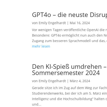
GPT4o – die neuste Disru
von
Emily Engelhardt
|
Mai 16, 2024
Vor wenigen Tagen veröffentliche OpenAI die 
Besondere: GPT4o ermöglicht nun auch den Nu
Zugang zum besseren Sprachmodell und das, ohn
mehr lesen
Den KI-Spieß umdrehen –
Sommersemester 2024
von
Emily Engelhardt
|
März 4, 2024
Gerade sitze ich im Zug auf dem Weg zur Fac
Studierendenwerks, bei der ich am 5. März e
Intelligenz und die Hochschulbildung“ halten 
und...