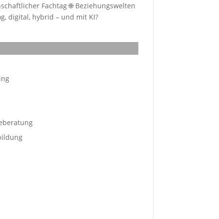
schaftlicher Fachtag 🌐 Beziehungswelten
, digital, hybrid – und mit KI?
ing
eberatung
bildung