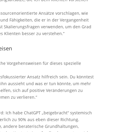
essourcenorientierte Ansätze vorschlagen, wie
 und Fähigkeiten, die er in der Vergangenheit
test Skalierungsfragen verwenden, um den Grad
s Klienten besser zu verstehen.“
eisen
che Vorgehensweisen für dieses spezielle
gsfokussierter Ansatz hilfreich sein. Du könntest
ür ihn aussieht und was er tun könnte, um mehr
elfen, sich auf positive Veränderungen zu
emen zu verlieren.“
rd: Ich habe ChatGPT „beigebracht“ systemisch
rlich zu 90% aus eben dieser Richtung.
age, andere beraterische Grundhaltungen,