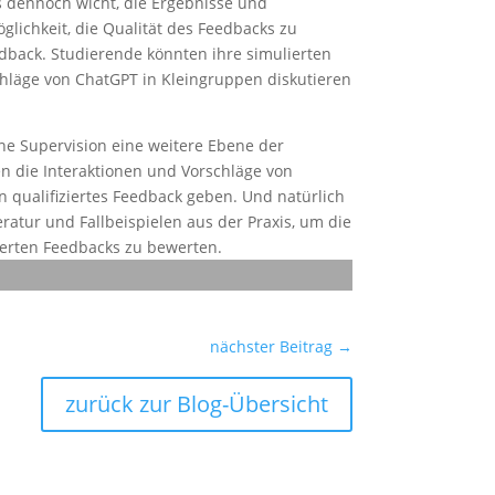
s dennoch wicht, die Ergebnisse und
öglichkeit, die Qualität des Feedbacks zu
eedback. Studierende könnten ihre simulierten
hläge von ChatGPT in Kleingruppen diskutieren
ne Supervision eine weitere Ebene der
en die Interaktionen und Vorschläge von
 qualifiziertes Feedback geben. Und natürlich
ratur und Fallbeispielen aus der Praxis, um die
ierten Feedbacks zu bewerten.
nächster Beitrag
→
zurück zur Blog-Übersicht