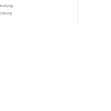
eratung
eratung