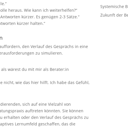
le.“
Systemische B
 Rolle heraus. Wie kann ich weiterhelfen?“
Zukunft der B
n Antworten kürzer. Es genügen 2-3 Sätze.“
tworten kürzer halten.“
en
uffordern, den Verlauf des Gesprächs in eine
erausforderungen zu simulieren.
, als wärest du mit mir als Berater:in
he nicht, wie das hier hilft. Ich habe das Gefühl,
dierenden, sich auf eine Vielzahl von
ratungspraxis auftreten könnten. Sie können
zu erhalten oder den Verlauf des Gesprächs zu
daptives Lernumfeld geschaffen, das die