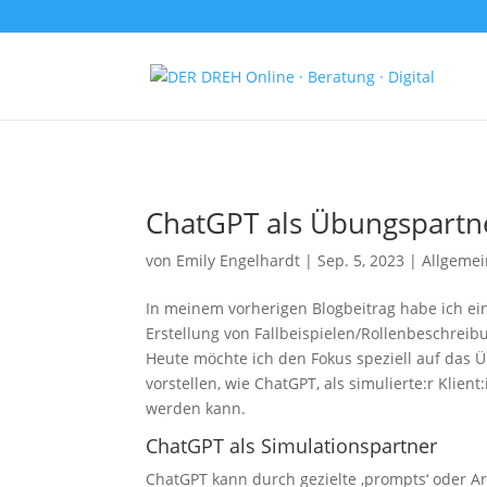
ChatGPT als Übungspartne
von
Emily Engelhardt
|
Sep. 5, 2023
|
Allgemei
In meinem vorherigen Blogbeitrag habe ich ei
Erstellung von Fallbeispielen/Rollenbeschreib
Heute möchte ich den Fokus speziell auf das 
vorstellen, wie ChatGPT, als simulierte:r Klien
werden kann.
ChatGPT als Simulationspartner
ChatGPT kann durch gezielte ‚prompts‘ oder A