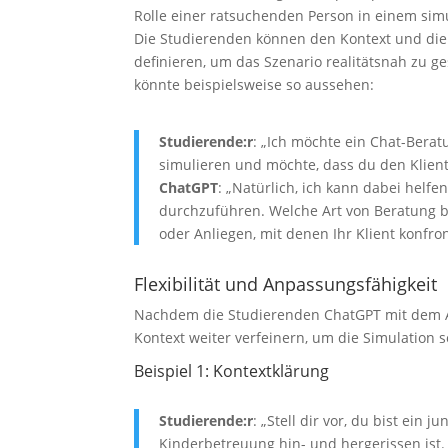
Rolle einer ratsuchenden Person in einem si
Die Studierenden können den Kontext und die
definieren, um das Szenario realitätsnah zu ge
könnte beispielsweise so aussehen:
Studierende:r
: „Ich möchte ein Chat-Bera
simulieren und möchte, dass du den Kliente
ChatGPT
: „Natürlich, ich kann dabei helf
durchzuführen. Welche Art von Beratung bi
oder Anliegen, mit denen Ihr Klient konfron
Flexibilität und Anpassungsfähigkeit
Nachdem die Studierenden ChatGPT mit dem Ar
Kontext weiter verfeinern, um die Simulation so
Beispiel 1: Kontextklärung
Studierende:r
: „Stell dir vor, du bist ein 
Kinderbetreuung hin- und hergerissen ist.