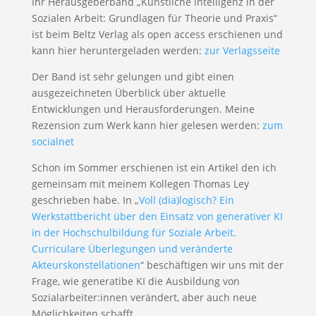
Ihr Herausgeberband „Künstliche Intelligenz in der
Sozialen Arbeit: Grundlagen für Theorie und Praxis“
ist beim Beltz Verlag als open access erschienen und
kann hier heruntergeladen werden:
zur Verlagsseite
Der Band ist sehr gelungen und gibt einen
ausgezeichneten Überblick über aktuelle
Entwicklungen und Herausforderungen. Meine
Rezension zum Werk kann hier gelesen werden:
zum
socialnet
Schon im Sommer erschienen ist ein Artikel den ich
gemeinsam mit meinem Kollegen Thomas Ley
geschrieben habe. In „
Voll (dia)logisch? Ein
Werkstattbericht über den Einsatz von generativer KI
in der Hochschulbildung für Soziale Arbeit.
Curriculare Überlegungen und veränderte
Akteurskonstellationen
“ beschäftigen wir uns mit der
Frage, wie generatibe KI die Ausbildung von
Sozialarbeiter:innen verändert, aber auch neue
Möglichkeiten schafft.