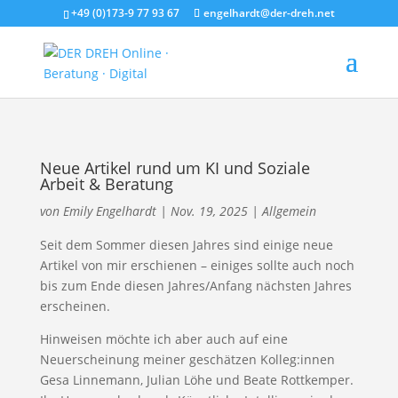
+49 (0)173-9 77 93 67
engelhardt@der-dreh.net
Neue Artikel rund um KI und Soziale
Arbeit & Beratung
von
Emily Engelhardt
|
Nov. 19, 2025
|
Allgemein
Seit dem Sommer diesen Jahres sind einige neue
Artikel von mir erschienen – einiges sollte auch noch
bis zum Ende diesen Jahres/Anfang nächsten Jahres
erscheinen.
Hinweisen möchte ich aber auch auf eine
Neuerscheinung meiner geschätzen Kolleg:innen
Gesa Linnemann, Julian Löhe und Beate Rottkemper.