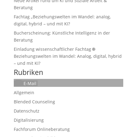
Neue Artikel rund um KI und Soziale Arbeit &
Beratung
Fachtag „Beziehungswelten im Wandel: analog,
digital, hybrid – und mit KI?
Bucherscheinung: Künstliche Intelligenz in der
Beratung
Einladung wissenschaftlicher Fachtag 🌐
Beziehungswelten im Wandel: Analog, digital, hybrid
– und mit KI?
Rubriken
E-Mail
Allgemein
Blended Counseling
Datenschutz
Digitalisierung
Fachforum Onlineberatung