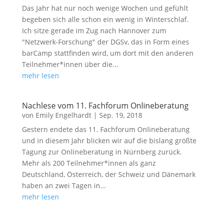
Das Jahr hat nur noch wenige Wochen und gefühlt
begeben sich alle schon ein wenig in Winterschlaf.
Ich sitze gerade im Zug nach Hannover zum
"Netzwerk-Forschung" der DGSv, das in Form eines
barCamp stattfinden wird, um dort mit den anderen
Teilnehmer*innen über die...
mehr lesen
Nachlese vom 11. Fachforum Onlineberatung
von
Emily Engelhardt
|
Sep. 19, 2018
Gestern endete das 11. Fachforum Onlineberatung
und in diesem Jahr blicken wir auf die bislang größte
Tagung zur Onlineberatung in Nürnberg zurück.
Mehr als 200 Teilnehmer*innen als ganz
Deutschland, Österreich, der Schweiz und Dänemark
haben an zwei Tagen in...
mehr lesen