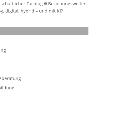
schaftlicher Fachtag 🌐 Beziehungswelten
, digital, hybrid – und mit KI?
ing
eberatung
bildung