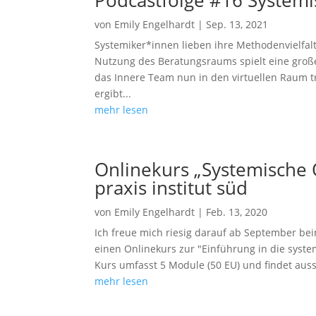
von
Emily Engelhardt
|
Sep. 13, 2021
Systemiker*innen lieben ihre Methodenvielfal
Nutzung des Beratungsraums spielt eine große
das Innere Team nun in den virtuellen Raum 
ergibt...
mehr lesen
Onlinekurs „Systemische
praxis institut süd
von
Emily Engelhardt
|
Feb. 13, 2020
Ich freue mich riesig darauf ab September bei
einen Onlinekurs zur "Einführung in die syst
Kurs umfasst 5 Module (50 EU) und findet aussch
mehr lesen