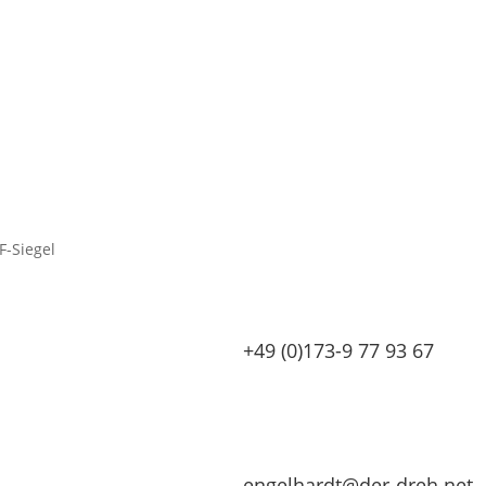
+49 (0)173-9 77 93 67
engelhardt@der-dreh.net