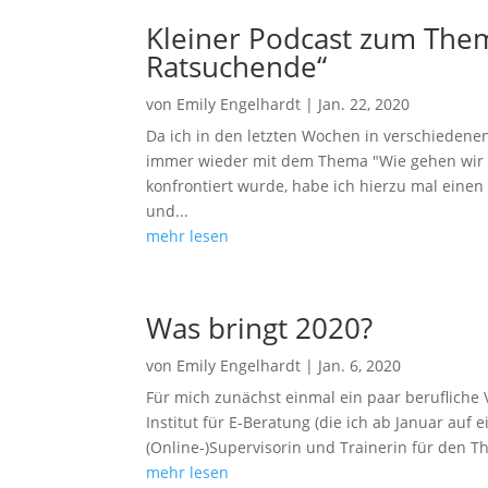
Kleiner Podcast zum The
Ratsuchende“
von
Emily Engelhardt
|
Jan. 22, 2020
Da ich in den letzten Wochen in verschiedene
immer wieder mit dem Thema "Wie gehen wir mi
konfrontiert wurde, habe ich hierzu mal eine
und...
mehr lesen
Was bringt 2020?
von
Emily Engelhardt
|
Jan. 6, 2020
Für mich zunächst einmal ein paar beruflich
Institut für E-Beratung (die ich ab Januar auf e
(Online-)Supervisorin und Trainerin für den 
mehr lesen