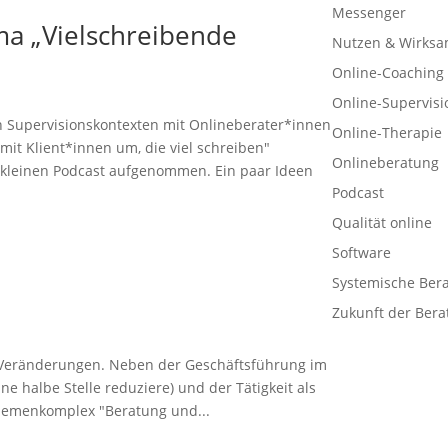
Messenger
ma „Vielschreibende
Nutzen & Wirksa
Online-Coaching
Online-Supervisi
n Supervisionskontexten mit Onlineberater*innen
Online-Therapie
t Klient*innen um, die viel schreiben"
Onlineberatung
n kleinen Podcast aufgenommen. Ein paar Ideen
Podcast
Qualität online
Software
Systemische Ber
Zukunft der Bera
e Veränderungen. Neben der Geschäftsführung im
ine halbe Stelle reduziere) und der Tätigkeit als
Themenkomplex "Beratung und...