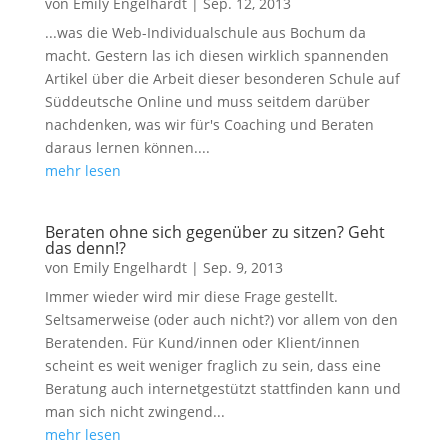
von
Emily Engelhardt
|
Sep. 12, 2013
...was die Web-Individualschule aus Bochum da
macht. Gestern las ich diesen wirklich spannenden
Artikel über die Arbeit dieser besonderen Schule auf
Süddeutsche Online und muss seitdem darüber
nachdenken, was wir für's Coaching und Beraten
daraus lernen können....
mehr lesen
Beraten ohne sich gegenüber zu sitzen? Geht
das denn!?
von
Emily Engelhardt
|
Sep. 9, 2013
Immer wieder wird mir diese Frage gestellt.
Seltsamerweise (oder auch nicht?) vor allem von den
Beratenden. Für Kund/innen oder Klient/innen
scheint es weit weniger fraglich zu sein, dass eine
Beratung auch internetgestützt stattfinden kann und
man sich nicht zwingend...
mehr lesen