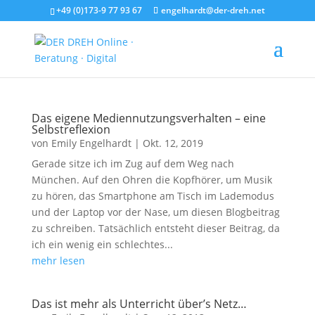
+49 (0)173-9 77 93 67
engelhardt@der-dreh.net
Das eigene Mediennutzungsverhalten – eine
Selbstreflexion
von
Emily Engelhardt
|
Okt. 12, 2019
Gerade sitze ich im Zug auf dem Weg nach
München. Auf den Ohren die Kopfhörer, um Musik
zu hören, das Smartphone am Tisch im Lademodus
und der Laptop vor der Nase, um diesen Blogbeitrag
zu schreiben. Tatsächlich entsteht dieser Beitrag, da
ich ein wenig ein schlechtes...
mehr lesen
Das ist mehr als Unterricht über’s Netz…