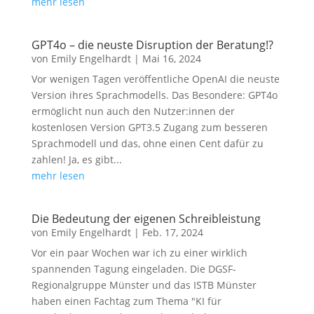
mehr lesen
GPT4o – die neuste Disruption der Beratung!?
von
Emily Engelhardt
|
Mai 16, 2024
Vor wenigen Tagen veröffentliche OpenAI die neuste
Version ihres Sprachmodells. Das Besondere: GPT4o
ermöglicht nun auch den Nutzer:innen der
kostenlosen Version GPT3.5 Zugang zum besseren
Sprachmodell und das, ohne einen Cent dafür zu
zahlen! Ja, es gibt...
mehr lesen
Die Bedeutung der eigenen Schreibleistung
von
Emily Engelhardt
|
Feb. 17, 2024
Vor ein paar Wochen war ich zu einer wirklich
spannenden Tagung eingeladen. Die DGSF-
Regionalgruppe Münster und das ISTB Münster
haben einen Fachtag zum Thema "KI für