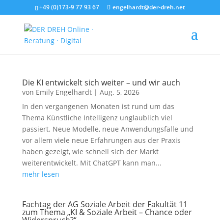
+49 (0)173-9 77 93 67
engelhardt@der-dreh.net
Die KI entwickelt sich weiter – und wir auch
von
Emily Engelhardt
|
Aug. 5, 2026
In den vergangenen Monaten ist rund um das
Thema Künstliche Intelligenz unglaublich viel
passiert. Neue Modelle, neue Anwendungsfälle und
vor allem viele neue Erfahrungen aus der Praxis
haben gezeigt, wie schnell sich der Markt
weiterentwickelt. Mit ChatGPT kann man...
mehr lesen
Fachtag der AG Soziale Arbeit der Fakultät 11
zum Thema „KI & Soziale Arbeit – Chance oder