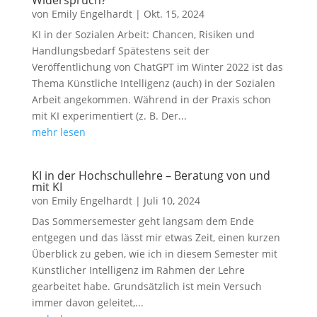
Widerspruch?“
von
Emily Engelhardt
|
Okt. 15, 2024
KI in der Sozialen Arbeit: Chancen, Risiken und
Handlungsbedarf Spätestens seit der
Veröffentlichung von ChatGPT im Winter 2022 ist das
Thema Künstliche Intelligenz (auch) in der Sozialen
Arbeit angekommen. Während in der Praxis schon
mit KI experimentiert (z. B. Der...
mehr lesen
KI in der Hochschullehre – Beratung von und
mit KI
von
Emily Engelhardt
|
Juli 10, 2024
Das Sommersemester geht langsam dem Ende
entgegen und das lässt mir etwas Zeit, einen kurzen
Überblick zu geben, wie ich in diesem Semester mit
Künstlicher Intelligenz im Rahmen der Lehre
gearbeitet habe. Grundsätzlich ist mein Versuch
immer davon geleitet,...