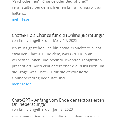
'Psychothemen' - Chance oder Bedrohung?"
veranstaltet, bei dem ich einen Einführungsvortrag
halten...
mehr lesen
ChatGPT als Chance für die (Online-)Beratung!?
von
Emily Engelhardt
|
März 17, 2023
Ich muss gestehen, ich bin etwas ernüchtert. Nicht
etwa von ChatGPT und dem, was GPT4 nun an
Verbesserungen und beeindruckenden Fähigkeiten
präsentiert. Mich ernüchtert eher die Diskussion um
die Frage, was ChatGPT für die (textbasierte)
Onlineberatung bedeutet und...
mehr lesen
Chat-GPT – Anfang vom Ende der textbasierten
Onlineberatung!?
von
Emily Engelhardt
|
Jan. 8, 2023
Das Thema ChatGPT bzw. die Auswirkungen dieses