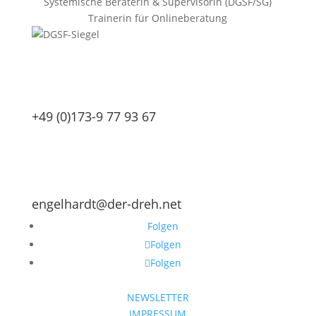
Systemische Beraterin & Supervisorin (DGSF/SG)
Trainerin für Onlineberatung
+49 (0)173-9 77 93 67
engelhardt@der-dreh.net
Folgen
Folgen
Folgen
NEWSLETTER
IMPRESSUM