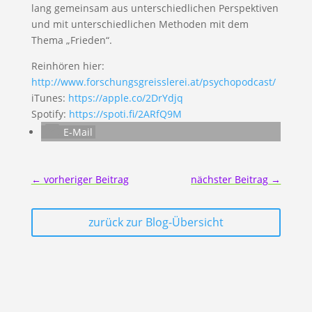
lang gemeinsam aus unterschiedlichen Perspektiven
und mit unterschiedlichen Methoden mit dem
Thema „Frieden“.
Reinhören hier:
http://www.forschungsgreisslerei.at/psychopodcast/
iTunes:
https://apple.co/2DrYdjq
Spotify:
https://spoti.fi/2ARfQ9M
E-Mail
←
vorheriger Beitrag
nächster Beitrag
→
zurück zur Blog-Übersicht