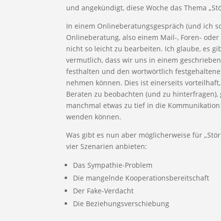
und angekündigt, diese Woche das Thema „Stö
In einem Onlineberatungsgespräch (und ich s
Onlineberatung, also einem Mail-, Foren- ode
nicht so leicht zu bearbeiten. Ich glaube, es g
vermutlich, dass wir uns in einem geschrieb
festhalten und den wortwörtlich festgehalte
nehmen können. Dies ist einerseits vorteilhaft
Beraten zu beobachten (und zu hinterfragen), g
manchmal etwas zu tief in die Kommunikation
wenden können.
Was gibt es nun aber möglicherweise für „Stö
vier Szenarien anbieten:
Das Sympathie-Problem
Die mangelnde Kooperationsbereitschaft
Der Fake-Verdacht
Die Beziehungsverschiebung