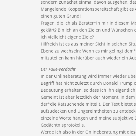
sondern zunächst einmal davon ausgehen, da
Mangelende Kooperationsbereitschaft gibt es e
einen guten Grund!
Fragen, die ich als Berater*in mir in diesem 
geklärt? Bin ich an den Zielen und Wünschen 
ich vielleicht eigene Ziele?
Hilfreich ist es aus meiner Sicht in solchen S
Ebene zu wechseln: Wenn es mir gelingt dem*
mitzuteilen kann hierüber auch wieder ein Au
Der Fake-Verdacht
In der Onlineberatung wird immer wieder über
Begriff hat nicht zuletzt durch Donald Trump 
Bedeutung erhalten, so dass ich ihn eigentlic
Gemeint ist aber letztlich der Moment, in dem
der*die Ratsuchende mitteilt. Der Text bietet
aufzudecken und Ungereimtheiten zu entdeck
einzelne Worte hängen und meine subjektive 
Gedächtnisprotokolls.
Werde ich also in der Onlineberatung mit die