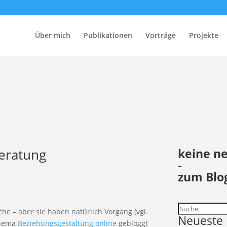
Über mich
Publikationen
Vorträge
Projekte
eratung
keine n
-
zum Blo
Suchen
he – aber sie haben natürlich Vorgang (vgl.
Neueste 
Thema
Beziehungsgestaltung online
gebloggt