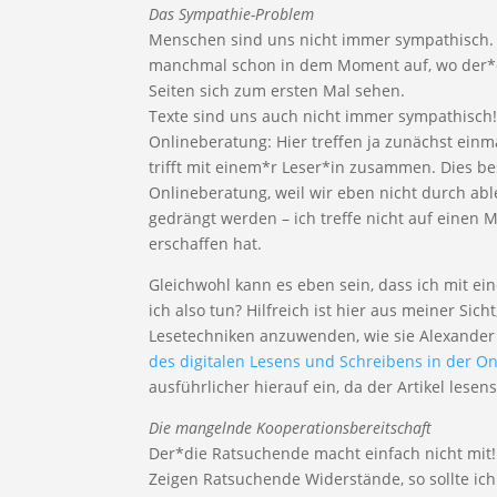
Das Sympathie-Problem
Menschen sind uns nicht immer sympathisch. 
manchmal schon in dem Moment auf, wo der*d
Seiten sich zum ersten Mal sehen.
Texte sind uns auch nicht immer sympathisch!
Onlineberatung: Hier treffen ja zunächst einm
trifft mit einem*r Leser*in zusammen. Dies be
Onlineberatung, weil wir eben nicht durch ab
gedrängt werden – ich treffe nicht auf einen 
erschaffen hat.
Gleichwohl kann es eben sein, dass ich mit e
ich also tun? Hilfreich ist hier aus meiner Sic
Lesetechniken anzuwenden, wie sie Alexander B
des digitalen Lesens und Schreibens in der O
ausführlicher hierauf ein, da der Artikel lese
Die mangelnde Kooperationsbereitschaft
Der*die Ratsuchende macht einfach nicht mit!
Zeigen Ratsuchende Widerstände, so sollte ich