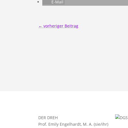
E-Mail
←
vorheriger Beitrag
DER DREH
Prof. Emily Engelhardt, M. A. (sie/ihr)