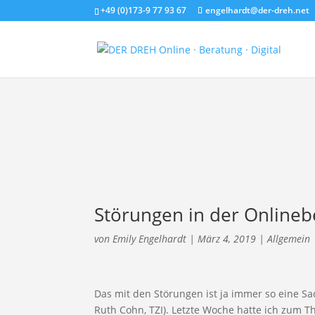
+49 (0)173-9 77 93 67
engelhardt@der-dreh.net
Störungen in der Onlineb
von
Emily Engelhardt
|
März 4, 2019
|
Allgemein
Das mit den Störungen ist ja immer so eine Sac
Ruth Cohn, TZI). Letzte Woche hatte ich zum 