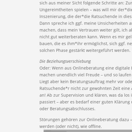
sich aus meiner Sicht folgende Schritte an: Zu
Ungereimtheiten spielen – was will mir der*di
Inszenierung, die der*die Ratsuchende in die
Dann spreche ich ggf. meine Unsicherheiten an
machen, dass mein Vertrauen weiter gilt, ich 
nicht gut weiterberaten kann. Wenn es mir g
bauen, die es ihm*ihr ermöglichst, sich ggf. n
solchen Phase gestärkt weitergeführt werden.
Die Beziehungsverschiebung
Oder: Wenn aus Onlineberatung eine digitale B
machen unendlich viel Freude – und so laufen 
Liegt aber kein Beratungsauftrag mehr vor ode
Ratsuchende*r nicht zur gewohnten Zeit eine A
an! Ab zur Supervision und klären, was da los 
passiert – aber es bedarf einer guten Klärun
oder Beratungsabschlusses.
Störungen gehören zur Onlineberatung dazu –
werden (oder nicht), wie offline.