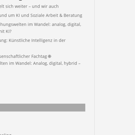
elt sich weiter – und wir auch
rund um KI und Soziale Arbeit & Beratung
hungswelten im Wandel: analog, digital,
it KI?
g: Künstliche Intelligenz in der
enschaftlicher Fachtag 🌐
en im Wandel: Analog, digital, hybrid –