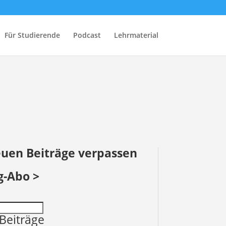
Für Studierende
Podcast
Lehrmaterial
euen Beiträge verpassen
g-Abo >
Beiträge