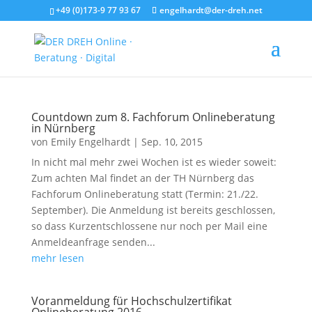
+49 (0)173-9 77 93 67
engelhardt@der-dreh.net
Countdown zum 8. Fachforum Onlineberatung
in Nürnberg
von
Emily Engelhardt
|
Sep. 10, 2015
In nicht mal mehr zwei Wochen ist es wieder soweit:
Zum achten Mal findet an der TH Nürnberg das
Fachforum Onlineberatung statt (Termin: 21./22.
September). Die Anmeldung ist bereits geschlossen,
so dass Kurzentschlossene nur noch per Mail eine
Anmeldeanfrage senden...
mehr lesen
Voranmeldung für Hochschulzertifikat