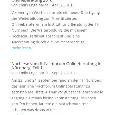
Onlineberatung 2016
von
Emily Engelhardt
|
Apr. 23, 2015
Vor wenigen Wochen startete ein neuer Durchgang
der Weiterbildung zum/r zertifizierten
Onlineberater/in am Institut für E-Beratung der TH
Nürnberg. Die Weiterbildung, die mit einem
Hochschulzertifikat abschließt und eine
Anerkennung durch die Deutschsprachige...
mehr lesen
Nachlese vom 6. Fachforum Onlineberatung in
Nürnberg, Teil 1
von
Emily Engelhardt
|
Sep. 25, 2013
Am 23. und 24. September fand an der TH Nürnberg
das jährliche "Fachforum Onlineberatung" zu
sechsten Mal statt. Als wir vor gut sechs Jahren diese
Tagung als relativ kleine Veranstaltung ins Leben
gerufen haben, lautete die Marschroute "mal
schauen was draus wird"....