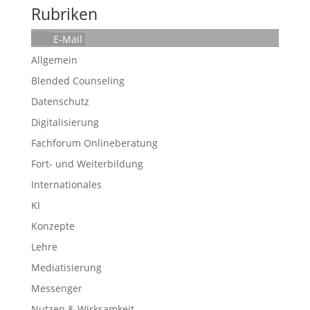
Rubriken
E-Mail
Allgemein
Blended Counseling
Datenschutz
Digitalisierung
Fachforum Onlineberatung
Fort- und Weiterbildung
Internationales
KI
Konzepte
Lehre
Mediatisierung
Messenger
Nutzen & Wirksamkeit