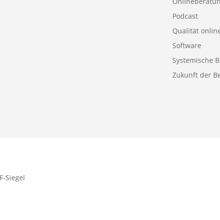
Onlineberatu
Podcast
Qualität onlin
Software
Systemische B
Zukunft der B