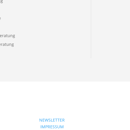
ng
e
eratung
eratung
NEWSLETTER
IMPRESSUM