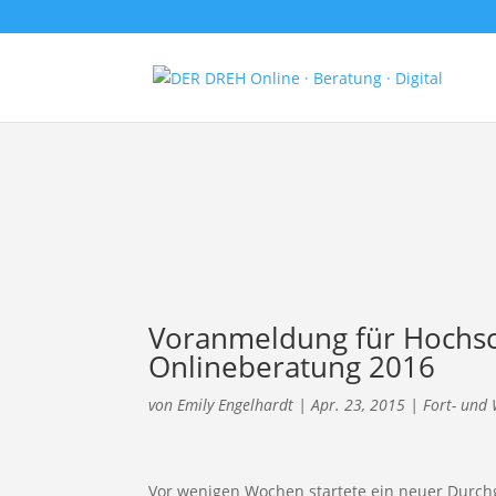
Voranmeldung für Hochsch
Onlineberatung 2016
von
Emily Engelhardt
|
Apr. 23, 2015
|
Fort- und 
Vor wenigen Wochen startete ein neuer Durc