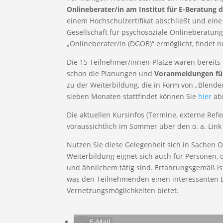
Onlineberater/in am Institut für E-Beratung
einem Hochschulzertifikat abschließt und ei
Gesellschaft für psychosoziale Onlineberatung
„Onlineberater/in (DGOB)“ ermöglicht, findet n
Die 15 Teilnehmer/innen-Plätze waren bereits 
schon die Planungen und
Voranmeldungen für
zu der Weiterbildung, die in Form von „Blend
sieben Monaten stattfindet können Sie
hier
ab
Die aktuellen Kursinfos (Termine, externe Re
voraussichtlich im Sommer über den o. a. Link
Nutzen Sie diese Gelegenheit sich in Sachen O
Weiterbildung eignet sich auch für Personen, 
und ähnlichem tätig sind. Erfahrungsgemäß i
was den Teilnehmenden einen interessanten 
Vernetzungsmöglichkeiten bietet.
E-Mail