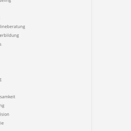
seling
g
lineberatung
terbildung
s
g
samkeit
ng
ision
ie