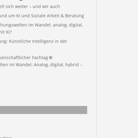
elt sich weiter – und wir auch
rund um KI und Soziale Arbeit & Beratung
hungswelten im Wandel: analog, digital,
it KI?
g: Künstliche Intelligenz in der
enschaftlicher Fachtag 🌐
en im Wandel: Analog, digital, hybrid –