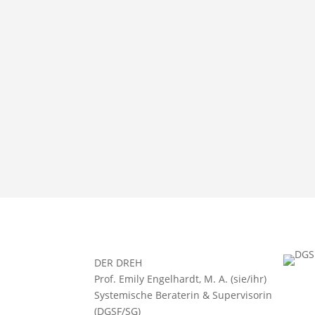
DER DREH
Prof. Emily Engelhardt, M. A. (sie/ihr)
Systemische Beraterin & Supervisorin
(DGSF/SG)