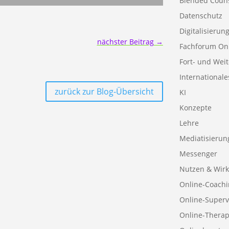
Blended Coun
Datenschutz
Digitalisierun
nächster Beitrag
→
Fachforum On
Fort- und Wei
Internationale
zurück zur Blog-Übersicht
KI
Konzepte
Lehre
Mediatisierun
Messenger
Nutzen & Wirk
Online-Coachi
Online-Superv
Online-Therap