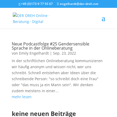
+49 (0)173-9 77 93 67
engelhardt@der-dreh.net
Neue Podcastfolge #25 Gendersensible
Sprache in der Onlineberatung
von
Emily Engelhardt
|
Sep. 23, 2022
In der schriftlichen Onlineberatung kommunizieren
wir häufig anonym und wissen nicht, wer uns
schreibt. Schnell entstehen aber Ideen über die
schreibende Person: "so schreibt doch eine Frau"
oder "das muss ja ein Mann sein". Wir denken
zudem meistens in einer...
mehr lesen
keine neuen Beiträge