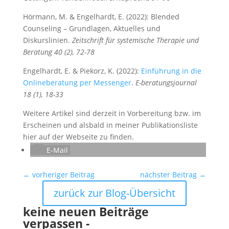
Hörmann, M. & Engelhardt, E. (2022): Blended
Counseling – Grundlagen, Aktuelles und
Diskurslinien.
Zeitschrift für systemische Therapie und
Beratung 40 (2), 72-78
Engelhardt, E. & Piekorz, K. (2022):
Einführung in die
Onlineberatung per Messenger
.
E-beratungsjournal
18 (1), 18-33
Weitere Artikel sind derzeit in Vorbereitung bzw. im
Erscheinen und alsbald in meiner Publikationsliste
hier auf der Webseite zu finden.
E-Mail
←
vorheriger Beitrag
nächster Beitrag
→
zurück zur Blog-Übersicht
keine neuen Beiträge
verpassen -