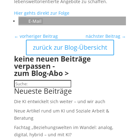
lebensweltorientierte Angebote zu schaffen.
Hier gehts direkt zur Folge
E-Mail
←
vorheriger Beitrag
nächster Beitrag
→
zurück zur Blog-Übersicht
keine neuen Beiträge
verpassen -
zum Blog-Abo >
Suchen
Neueste Beiträge
Die KI entwickelt sich weiter – und wir auch
Neue Artikel rund um KI und Soziale Arbeit &
Beratung
Fachtag „Beziehungswelten im Wandel: analog,
digital, hybrid – und mit KI?