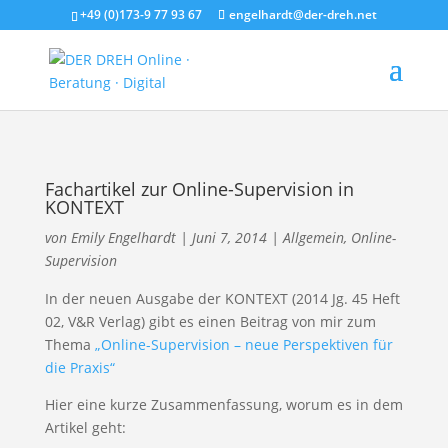
+49 (0)173-9 77 93 67
engelhardt@der-dreh.net
Fachartikel zur Online-Supervision in
KONTEXT
von
Emily Engelhardt
|
Juni 7, 2014
|
Allgemein
,
Online-
Supervision
In der neuen Ausgabe der KONTEXT (2014 Jg. 45 Heft
02, V&R Verlag) gibt es einen Beitrag von mir zum
Thema
„Online-Supervision – neue Perspektiven für
die Praxis“
Hier eine kurze Zusammenfassung, worum es in dem
Artikel geht: