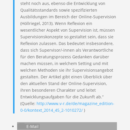
steht noch aus, ebenso die Entwicklung von
Qualitätsstandards sowie spezifizierten
Ausbildungen im Bereich der Online-Supervision
(Höllriegel, 2013). Wenn Reflexion ein
wesentlicher Aspekt von Supervision ist, müssen
Supervisionskonzepte so gestaltet sein, dass sie
Reflexion zulassen. Das bedeutet insbesondere,
dass sich Supervisor/-innen als Verantwortliche
für den Beratungsprozess Gedanken darüber
machen müssen, in welchem Setting und mit
welchen Methoden sie ihr Supervisionsangebot
gestalten. Der Artikel gibt einen Überblick über
den aktuellen Stand der Online-Supervision,
ihren besonderen Charakter und leitet
Entwicklungsaufgaben für die Zukunft ab.“
(Quelle:
http://www.v-r.de/de/magazine_edition-
0-0/kontext_2014_45_2-1010272/
)
E-Mail