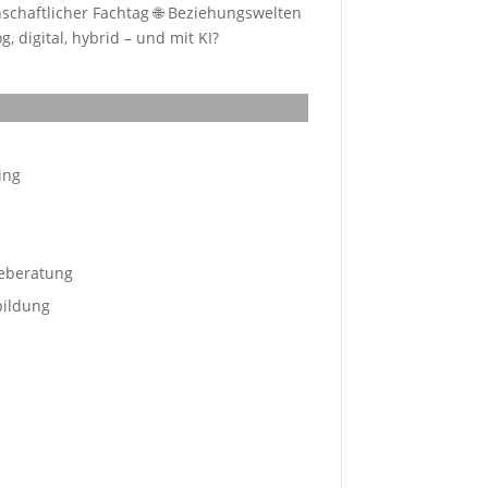
schaftlicher Fachtag 🌐 Beziehungswelten
, digital, hybrid – und mit KI?
ing
eberatung
bildung