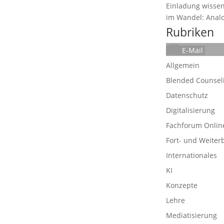
Einladung wissen
im Wandel: Analog
Rubriken
E-Mail
Allgemein
Blended Counsel
Datenschutz
Digitalisierung
Fachforum Onlin
Fort- und Weiter
Internationales
KI
Konzepte
Lehre
Mediatisierung