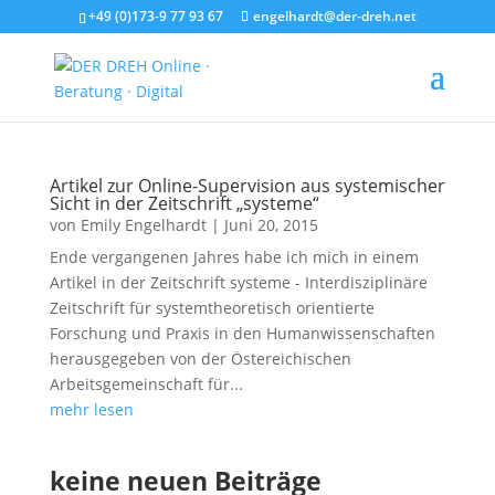
+49 (0)173-9 77 93 67
engelhardt@der-dreh.net
Artikel zur Online-Supervision aus systemischer
Sicht in der Zeitschrift „systeme“
von
Emily Engelhardt
|
Juni 20, 2015
Ende vergangenen Jahres habe ich mich in einem
Artikel in der Zeitschrift systeme - Interdisziplinäre
Zeitschrift für systemtheoretisch orientierte
Forschung und Praxis in den Humanwissenschaften
herausgegeben von der Östereichischen
Arbeitsgemeinschaft für...
mehr lesen
keine neuen Beiträge