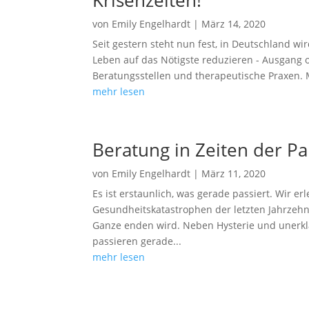
von
Emily Engelhardt
|
März 14, 2020
Seit gestern steht nun fest, in Deutschland wi
Leben auf das Nötigste reduzieren - Ausgang 
Beratungsstellen und therapeutische Praxen. M
mehr lesen
Beratung in Zeiten der 
von
Emily Engelhardt
|
März 11, 2020
Es ist erstaunlich, was gerade passiert. Wir e
Gesundheitskatastrophen der letzten Jahrzehnt
Ganze enden wird. Neben Hysterie und unerkl
passieren gerade...
mehr lesen