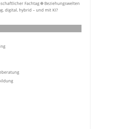
schaftlicher Fachtag 🌐 Beziehungswelten
, digital, hybrid – und mit KI?
ing
eberatung
bildung