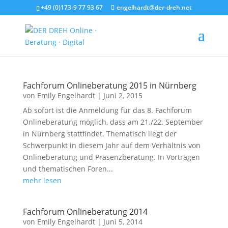
+49 (0)173-9 77 93 67
engelhardt@der-dreh.net
Fachforum Onlineberatung 2015 in Nürnberg
von
Emily Engelhardt
|
Juni 2, 2015
Ab sofort ist die Anmeldung für das 8. Fachforum
Onlineberatung möglich, dass am 21./22. September
in Nürnberg stattfindet. Thematisch liegt der
Schwerpunkt in diesem Jahr auf dem Verhältnis von
Onlineberatung und Präsenzberatung. In Vorträgen
und thematischen Foren...
mehr lesen
Fachforum Onlineberatung 2014
von
Emily Engelhardt
|
Juni 5, 2014