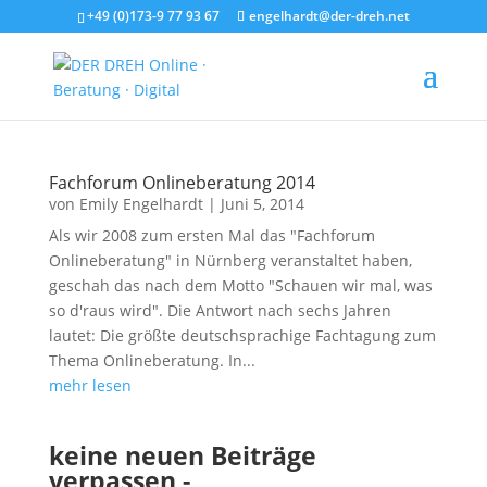
+49 (0)173-9 77 93 67
engelhardt@der-dreh.net
Fachforum Onlineberatung 2014
von
Emily Engelhardt
|
Juni 5, 2014
Als wir 2008 zum ersten Mal das "Fachforum
Onlineberatung" in Nürnberg veranstaltet haben,
geschah das nach dem Motto "Schauen wir mal, was
so d'raus wird". Die Antwort nach sechs Jahren
lautet: Die größte deutschsprachige Fachtagung zum
Thema Onlineberatung. In...
mehr lesen
keine neuen Beiträge
verpassen -