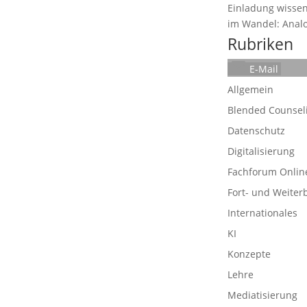
Einladung wissen
im Wandel: Analog
Rubriken
E-Mail
Allgemein
Blended Counsel
Datenschutz
Digitalisierung
Fachforum Onlin
Fort- und Weiter
Internationales
KI
Konzepte
Lehre
Mediatisierung