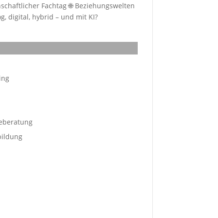
schaftlicher Fachtag 🌐 Beziehungswelten
, digital, hybrid – und mit KI?
ing
eberatung
bildung