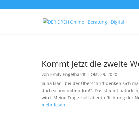
Kommt jetzt die zweite We
von
Emily Engelhardt
|
Okt. 29, 2020
Ja na klar - bei der Überschrift denken sich m
doch schon mittendrin!". Das stimmt natürlic
wird. Meine Frage zielt aber in Richtung der N
mehr lesen