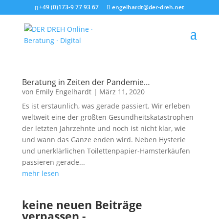
+49 (0)173-9 77 93 67
engelhardt@der-dreh.net
Beratung in Zeiten der Pandemie…
von
Emily Engelhardt
|
März 11, 2020
Es ist erstaunlich, was gerade passiert. Wir erleben
weltweit eine der größten Gesundheitskatastrophen
der letzten Jahrzehnte und noch ist nicht klar, wie
und wann das Ganze enden wird. Neben Hysterie
und unerklärlichen Toilettenpapier-Hamsterkäufen
passieren gerade...
mehr lesen
keine neuen Beiträge
verpassen -