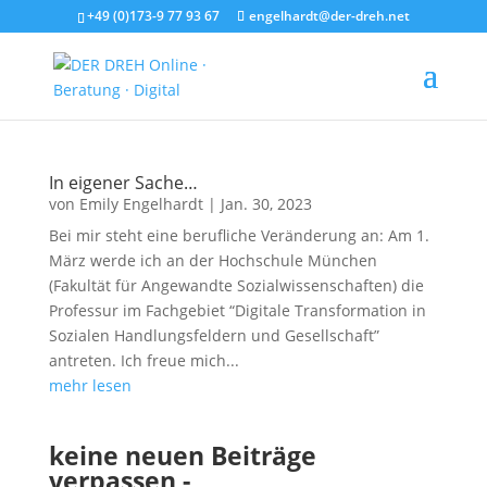
+49 (0)173-9 77 93 67
engelhardt@der-dreh.net
In eigener Sache…
von
Emily Engelhardt
|
Jan. 30, 2023
Bei mir steht eine berufliche Veränderung an: Am 1.
März werde ich an der Hochschule München
(Fakultät für Angewandte Sozialwissenschaften) die
Professur im Fachgebiet “Digitale Transformation in
Sozialen Handlungsfeldern und Gesellschaft”
antreten. Ich freue mich...
mehr lesen
keine neuen Beiträge
verpassen -