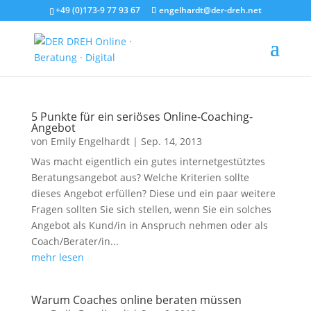
+49 (0)173-9 77 93 67
engelhardt@der-dreh.net
5 Punkte für ein seriöses Online-Coaching-
Angebot
von
Emily Engelhardt
|
Sep. 14, 2013
Was macht eigentlich ein gutes internetgestütztes
Beratungsangebot aus? Welche Kriterien sollte
dieses Angebot erfüllen? Diese und ein paar weitere
Fragen sollten Sie sich stellen, wenn Sie ein solches
Angebot als Kund/in in Anspruch nehmen oder als
Coach/Berater/in...
mehr lesen
Warum Coaches online beraten müssen