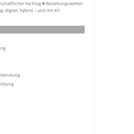
schaftlicher Fachtag 🌐 Beziehungswelten
, digital, hybrid – und mit KI?
ing
eberatung
bildung