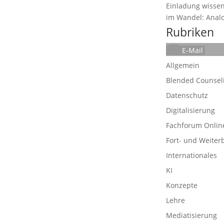
Einladung wissen
im Wandel: Analog
Rubriken
E-Mail
Allgemein
Blended Counsel
Datenschutz
Digitalisierung
Fachforum Onlin
Fort- und Weiter
Internationales
KI
Konzepte
Lehre
Mediatisierung