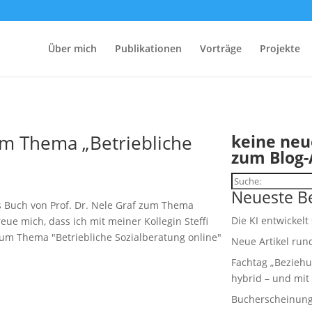
Über mich
Publikationen
Vorträge
Projekte
um Thema „Betriebliche
keine neu
zum Blog-
Suchen
Neueste Be
 Buch von Prof. Dr. Nele Graf zum Thema
Die KI entwickelt
ue mich, dass ich mit meiner Kollegin Steffi
 zum Thema "Betriebliche Sozialberatung online"
Neue Artikel run
Fachtag „Beziehu
hybrid – und mit 
Bucherscheinung: