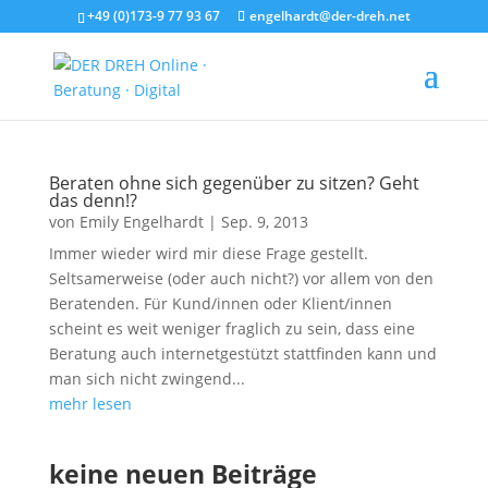
+49 (0)173-9 77 93 67
engelhardt@der-dreh.net
Beraten ohne sich gegenüber zu sitzen? Geht
das denn!?
von
Emily Engelhardt
|
Sep. 9, 2013
Immer wieder wird mir diese Frage gestellt.
Seltsamerweise (oder auch nicht?) vor allem von den
Beratenden. Für Kund/innen oder Klient/innen
scheint es weit weniger fraglich zu sein, dass eine
Beratung auch internetgestützt stattfinden kann und
man sich nicht zwingend...
mehr lesen
keine neuen Beiträge