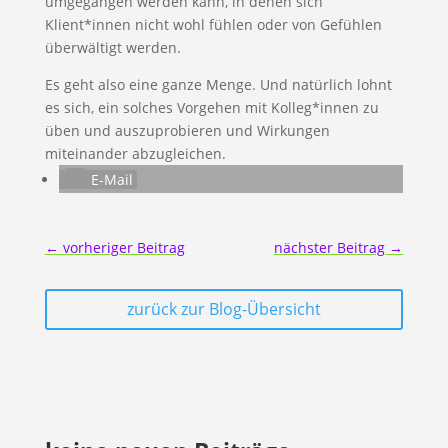
umgegangen werden kann, in denen sich
Klient*innen nicht wohl fühlen oder von Gefühlen
überwältigt werden.
Es geht also eine ganze Menge. Und natürlich lohnt
es sich, ein solches Vorgehen mit Kolleg*innen zu
üben und auszuprobieren und Wirkungen
miteinander abzugleichen.
E-Mail
←
vorheriger Beitrag
nächster Beitrag
→
zurück zur Blog-Übersicht