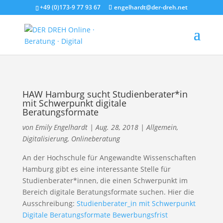
+49 (0)173-9 77 93 67
engelhardt@der-dreh.net
HAW Hamburg sucht Studienberater*in
mit Schwerpunkt digitale
Beratungsformate
von
Emily Engelhardt
|
Aug. 28, 2018
|
Allgemein
,
Digitalisierung
,
Onlineberatung
An der Hochschule für Angewandte Wissenschaften
Hamburg gibt es eine interessante Stelle für
Studienberater*innen, die einen Schwerpunkt im
Bereich digitale Beratungsformate suchen. Hier die
Ausschreibung:
Studienberater_in mit Schwerpunkt
Digitale Beratungsformate Bewerbungsfrist