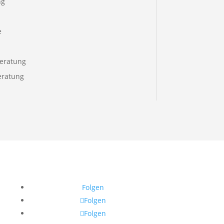
ng
e
eratung
eratung
Folgen
Folgen
Folgen