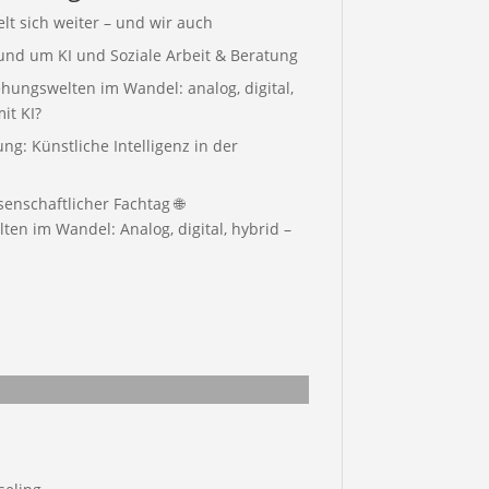
elt sich weiter – und wir auch
rund um KI und Soziale Arbeit & Beratung
hungswelten im Wandel: analog, digital,
it KI?
g: Künstliche Intelligenz in der
enschaftlicher Fachtag 🌐
en im Wandel: Analog, digital, hybrid –