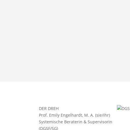
DER DREH
Prof. Emily Engelhardt, M. A. (sie/ihr)
Systemische Beraterin & Supervisorin
(DGSF/SG)