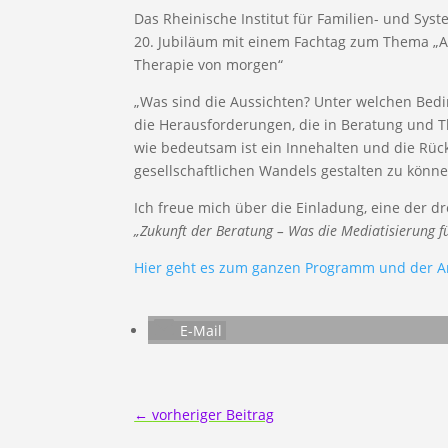
Das Rheinische Institut für Familien- und Sys
20. Jubiläum mit einem Fachtag zum Thema „A
Therapie von morgen“
„Was sind die Aussichten? Unter welchen Bed
die Herausforderungen, die in Beratung un
wie bedeutsam ist ein Innehalten und die Rüc
gesellschaftlichen Wandels gestalten zu könne
Ich freue mich über die Einladung, eine der d
„Zukunft der Beratung – Was die Mediatisierung 
Hier geht es zum ganzen Programm und der A
E-Mail
←
vorheriger Beitrag