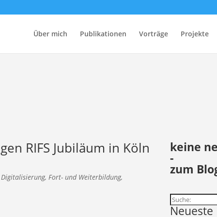
Über mich
Publikationen
Vorträge
Projekte
gen RIFS Jubiläum in Köln
keine n
-
zum Blo
,
Digitalisierung
,
Fort- und Weiterbildung
,
Suchen
Neueste 