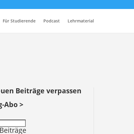
Für Studierende
Podcast
Lehrmaterial
euen Beiträge verpassen
g-Abo >
Beiträge