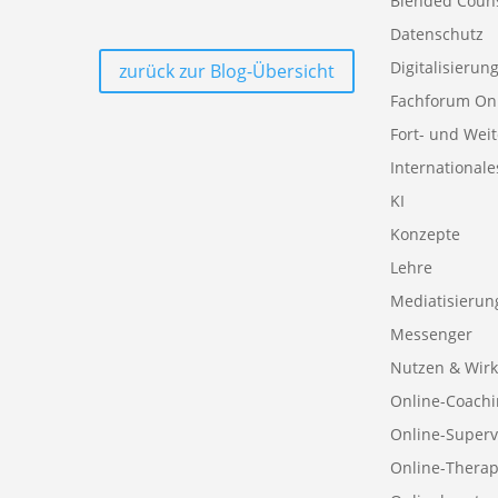
Blended Coun
Datenschutz
Digitalisierun
zurück zur Blog-Übersicht
Fachforum On
Fort- und Wei
Internationale
KI
Konzepte
Lehre
Mediatisierun
Messenger
Nutzen & Wirk
Online-Coachi
Online-Superv
Online-Therap