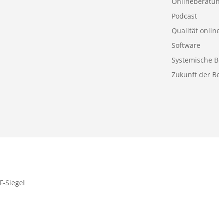
Onlineberatu
Podcast
Qualität onlin
Software
Systemische B
Zukunft der B