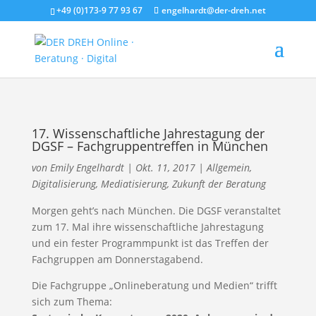
+49 (0)173-9 77 93 67
engelhardt@der-dreh.net
17. Wissenschaftliche Jahrestagung der
DGSF – Fachgruppentreffen in München
von
Emily Engelhardt
|
Okt. 11, 2017
|
Allgemein
,
Digitalisierung
,
Mediatisierung
,
Zukunft der Beratung
Morgen geht’s nach München. Die DGSF veranstaltet
zum 17. Mal ihre wissenschaftliche Jahrestagung
und ein fester Programmpunkt ist das Treffen der
Fachgruppen am Donnerstagabend.
Die Fachgruppe „Onlineberatung und Medien“ trifft
sich zum Thema: