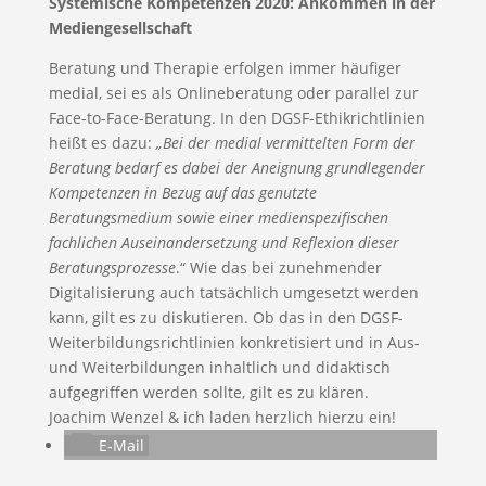
Systemische Kompetenzen 2020: Ankommen in der
Mediengesellschaft
Beratung und Therapie erfolgen immer häufiger
medial, sei es als Onlineberatung oder parallel zur
Face-to-Face-Beratung. In den DGSF-Ethikrichtlinien
heißt es dazu:
„Bei der medial vermittelten Form der
Beratung bedarf es dabei der Aneignung grundlegender
Kompetenzen in Bezug auf das genutzte
Beratungsmedium sowie einer medienspezifischen
fachlichen Auseinandersetzung und Reflexion dieser
Beratungsprozesse
.“ Wie das bei zunehmender
Digitalisierung auch tatsächlich umgesetzt werden
kann, gilt es zu diskutieren. Ob das in den DGSF-
Weiterbildungsrichtlinien konkretisiert und in Aus-
und Weiterbildungen inhaltlich und didaktisch
aufgegriffen werden sollte, gilt es zu klären.
Joachim Wenzel & ich laden herzlich hierzu ein!
E-Mail