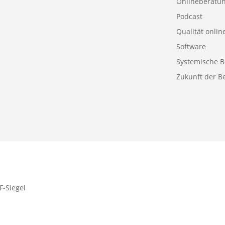
Onlineberatu
Podcast
Qualität onlin
Software
Systemische B
Zukunft der B