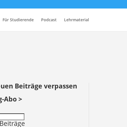
Für Studierende
Podcast
Lehrmaterial
euen Beiträge verpassen
g-Abo >
Beiträge