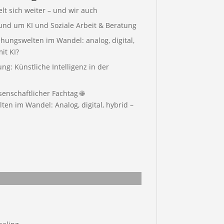
elt sich weiter – und wir auch
rund um KI und Soziale Arbeit & Beratung
hungswelten im Wandel: analog, digital,
it KI?
g: Künstliche Intelligenz in der
enschaftlicher Fachtag 🌐
en im Wandel: Analog, digital, hybrid –