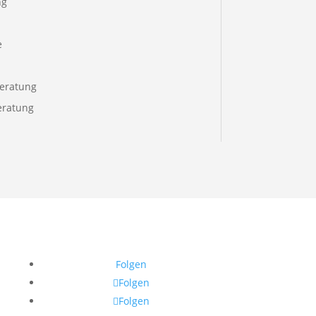
ng
e
eratung
eratung
Folgen
Folgen
Folgen