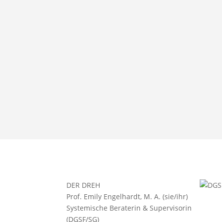
DER DREH
Prof. Emily Engelhardt, M. A. (sie/ihr)
Systemische Beraterin & Supervisorin
(DGSF/SG)