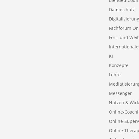
Blended Coun
Datenschutz
Digitalisierun
Fachforum On
Fort- und Wei
Internationale
KI
Konzepte
Lehre
Mediatisierun
Messenger
Nutzen & Wirk
Online-Coachi
Online-Superv
Online-Therap