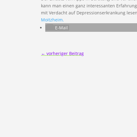
kann man einen ganz interessanten Erfahrun
mit Verdacht auf Depressionserkrankung lese
Moitzheim.
E-Mail
←
vorheriger Beitrag