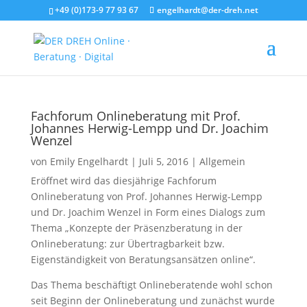
+49 (0)173-9 77 93 67
engelhardt@der-dreh.net
Fachforum Onlineberatung mit Prof.
Johannes Herwig-Lempp und Dr. Joachim
Wenzel
von
Emily Engelhardt
|
Juli 5, 2016
|
Allgemein
Eröffnet wird das diesjährige Fachforum
Onlineberatung von Prof. Johannes Herwig-Lempp
und Dr. Joachim Wenzel in Form eines Dialogs zum
Thema „Konzepte der Präsenzberatung in der
Onlineberatung: zur Übertragbarkeit bzw.
Eigenständigkeit von Beratungsansätzen online“.
Das Thema beschäftigt Onlineberatende wohl schon
seit Beginn der Onlineberatung und zunächst wurde