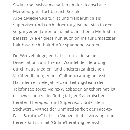
Sozialarbeitswissenschaften an der Hochschule
Merseburg im Fachbereich Soziale
Arbeit.Medien.Kultur ist und freiberuflich als
Supervisor und Fortbildner tätig ist, hat sich in den
vergangenen Jahren u. a. mit dem Thema Methoden
befasst. Wie er diese nun auch online für umsetzbar
hält bzw. nicht hält dürfte spannend werden.
Dr. Wenzel hingegen hat sich u. a. in seiner
Dissertation zum Thema „Wandel der Beratung
durch neue Medien“ und anderen zahlreichen
Veröffentlichungen mit Onlineberatung befasst.
Nachdem er viele Jahre dem Leitungsteam der
Telefonseelsorge Mainz-Wiesbaden angehört hat, ist
er inzwischen selbständig tätiger Systemischer
Berater, Therapeut und Supervisor. Unter dem
Stichwort „Mythos der Unmittelbarkeit der Face-to-
Face-Beratung“ hat sich Wenzel in der Vergangenheit
bereits kritsich mit (Online)Beratung befasst.