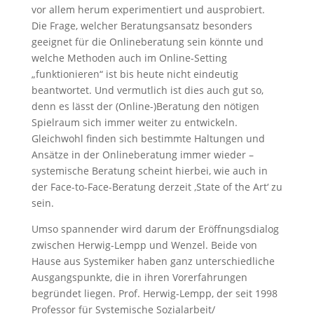
vor allem herum experimentiert und ausprobiert.
Die Frage, welcher Beratungsansatz besonders
geeignet für die Onlineberatung sein könnte und
welche Methoden auch im Online-Setting
„funktionieren“ ist bis heute nicht eindeutig
beantwortet. Und vermutlich ist dies auch gut so,
denn es lässt der (Online-)Beratung den nötigen
Spielraum sich immer weiter zu entwickeln.
Gleichwohl finden sich bestimmte Haltungen und
Ansätze in der Onlineberatung immer wieder –
systemische Beratung scheint hierbei, wie auch in
der Face-to-Face-Beratung derzeit ‚State of the Art‘ zu
sein.
Umso spannender wird darum der Eröffnungsdialog
zwischen Herwig-Lempp und Wenzel. Beide von
Hause aus Systemiker haben ganz unterschiedliche
Ausgangspunkte, die in ihren Vorerfahrungen
begründet liegen. Prof. Herwig-Lempp, der seit 1998
Professor für Systemische Sozialarbeit/