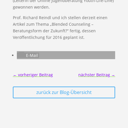
(Leiterin der Online Jugendberatung Youth-Life-Line)
gewonnen werden.
Prof. Richard Reindl und ich stellen derzeit einen
Artikel zum Thema „Blended Counseling –
Beratungsform der Zukunft?“ fertig, dessen
Veröffentlichung für 2016 geplant ist.
E-Mail
←
vorheriger Beitrag
nächster Beitrag
→
zurück zur Blog-Übersicht