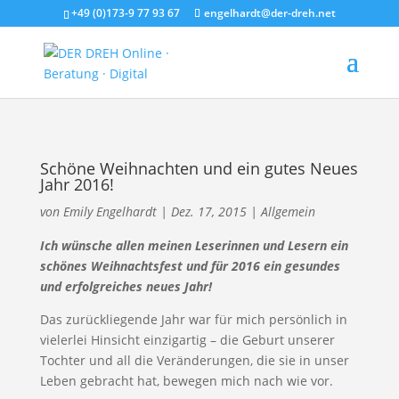
+49 (0)173-9 77 93 67
engelhardt@der-dreh.net
Schöne Weihnachten und ein gutes Neues
Jahr 2016!
von
Emily Engelhardt
|
Dez. 17, 2015
|
Allgemein
Ich wünsche allen meinen Leserinnen und Lesern ein
schönes Weihnachtsfest und für 2016 ein gesundes
und erfolgreiches neues Jahr!
Das zurückliegende Jahr war für mich persönlich in
vielerlei Hinsicht einzigartig – die Geburt unserer
Tochter und all die Veränderungen, die sie in unser
Leben gebracht hat, bewegen mich nach wie vor.