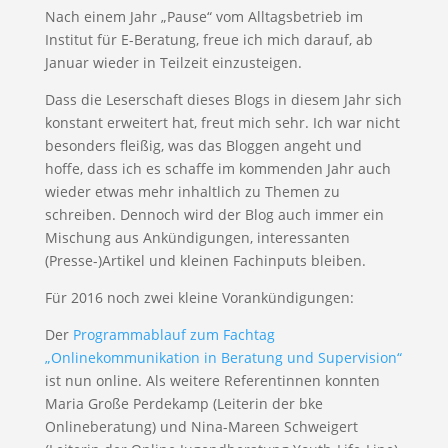
Nach einem Jahr „Pause“ vom Alltagsbetrieb im
Institut für E-Beratung, freue ich mich darauf, ab
Januar wieder in Teilzeit einzusteigen.
Dass die Leserschaft dieses Blogs in diesem Jahr sich
konstant erweitert hat, freut mich sehr. Ich war nicht
besonders fleißig, was das Bloggen angeht und
hoffe, dass ich es schaffe im kommenden Jahr auch
wieder etwas mehr inhaltlich zu Themen zu
schreiben. Dennoch wird der Blog auch immer ein
Mischung aus Ankündigungen, interessanten
(Presse-)Artikel und kleinen Fachinputs bleiben.
Für 2016 noch zwei kleine Vorankündigungen:
Der
Programmablauf zum Fachtag
„Onlinekommunikation in Beratung und Supervision“
ist nun online. Als weitere Referentinnen konnten
Maria Große Perdekamp (Leiterin der bke
Onlineberatung) und Nina-Mareen Schweigert