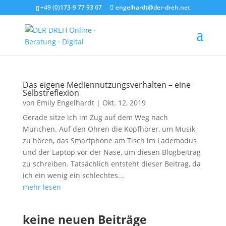
+49 (0)173-9 77 93 67
engelhardt@der-dreh.net
Das eigene Mediennutzungsverhalten – eine
Selbstreflexion
von
Emily Engelhardt
|
Okt. 12, 2019
Gerade sitze ich im Zug auf dem Weg nach
München. Auf den Ohren die Kopfhörer, um Musik
zu hören, das Smartphone am Tisch im Lademodus
und der Laptop vor der Nase, um diesen Blogbeitrag
zu schreiben. Tatsächlich entsteht dieser Beitrag, da
ich ein wenig ein schlechtes...
mehr lesen
keine neuen Beiträge