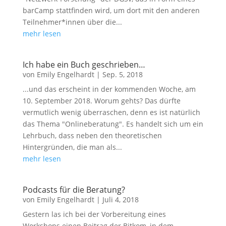
barCamp stattfinden wird, um dort mit den anderen
Teilnehmer*innen über die...
mehr lesen
Ich habe ein Buch geschrieben…
von
Emily Engelhardt
|
Sep. 5, 2018
...und das erscheint in der kommenden Woche, am
10. September 2018. Worum gehts? Das dürfte
vermutlich wenig überraschen, denn es ist natürlich
das Thema "Onlineberatung". Es handelt sich um ein
Lehrbuch, dass neben den theoretischen
Hintergründen, die man als...
mehr lesen
Podcasts für die Beratung?
von
Emily Engelhardt
|
Juli 4, 2018
Gestern las ich bei der Vorbereitung eines
Workshops einen Beitrag der Bitkom, in dem