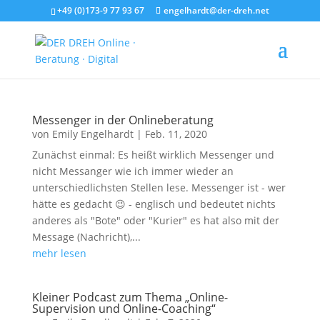
+49 (0)173-9 77 93 67
engelhardt@der-dreh.net
Messenger in der Onlineberatung
von
Emily Engelhardt
|
Feb. 11, 2020
Zunächst einmal: Es heißt wirklich Messenger und
nicht Messanger wie ich immer wieder an
unterschiedlichsten Stellen lese. Messenger ist - wer
hätte es gedacht 😉 - englisch und bedeutet nichts
anderes als "Bote" oder "Kurier" es hat also mit der
Message (Nachricht),...
mehr lesen
Kleiner Podcast zum Thema „Online-
Supervision und Online-Coaching“