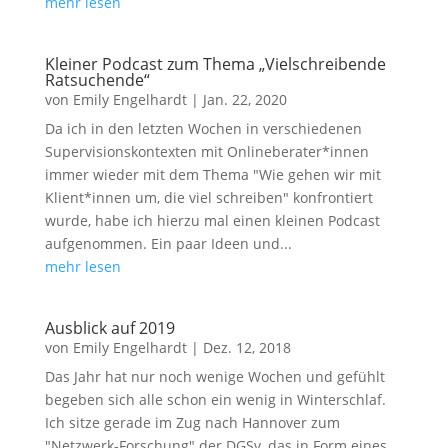
mehr lesen
Kleiner Podcast zum Thema „Vielschreibende
Ratsuchende“
von
Emily Engelhardt
|
Jan. 22, 2020
Da ich in den letzten Wochen in verschiedenen
Supervisionskontexten mit Onlineberater*innen
immer wieder mit dem Thema "Wie gehen wir mit
Klient*innen um, die viel schreiben" konfrontiert
wurde, habe ich hierzu mal einen kleinen Podcast
aufgenommen. Ein paar Ideen und...
mehr lesen
Ausblick auf 2019
von
Emily Engelhardt
|
Dez. 12, 2018
Das Jahr hat nur noch wenige Wochen und gefühlt
begeben sich alle schon ein wenig in Winterschlaf.
Ich sitze gerade im Zug nach Hannover zum
"Netzwerk-Forschung" der DGSv, das in Form eines