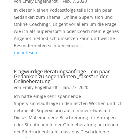
von
Emily Engelhardt
|
Feb. 7, 2020
In dieser kleinen Podcastfolge teile ich ein paar
Gedanken zum Thema "Online-Supervision und
Online-Coaching". Es geht vor allem um die Frage,
wie ich als Supervisor*in oder Coach mein eigenes
Angebot methodisch umsetzen kann und welche
Besonderheiten sich bei einem...
mehr lesen
Fragwürdige Beratungsanfrage – ein paar
Gedanken zu sogenannten „fakes“ in der
Onlineberatung
von
Emily Engelhardt
|
Jan. 27, 2020
Ich hatte einige sehr spannende
Supervisionsaufträge in den letzten Wochen und ich
nehme als Supervisorin auch immer etwas mit.
Dieses Mal eine neue Beschreibung für Anfragen
oder Situationen in der Onlineberatung bei denen
der Eindruck entsteht, dass das Geschriebene...