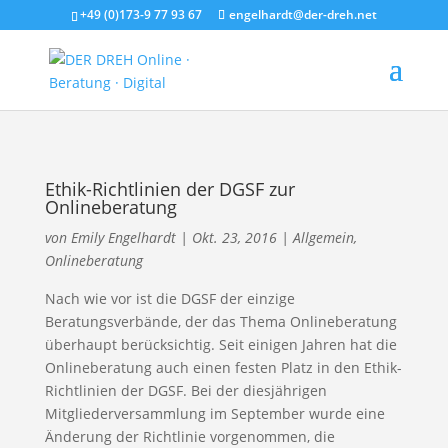
+49 (0)173-9 77 93 67
engelhardt@der-dreh.net
Ethik-Richtlinien der DGSF zur
Onlineberatung
von
Emily Engelhardt
|
Okt. 23, 2016
|
Allgemein
,
Onlineberatung
Nach wie vor ist die DGSF der einzige
Beratungsverbände, der das Thema Onlineberatung
überhaupt berücksichtig. Seit einigen Jahren hat die
Onlineberatung auch einen festen Platz in den Ethik-
Richtlinien der DGSF. Bei der diesjährigen
Mitgliederversammlung im September wurde eine
Änderung der Richtlinie vorgenommen, die