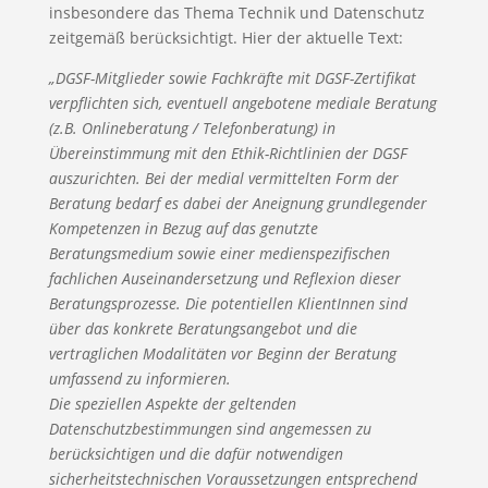
insbesondere das Thema Technik und Datenschutz
zeitgemäß berücksichtigt. Hier der aktuelle Text:
„DGSF-Mitglieder sowie Fachkräfte mit DGSF-Zertifikat
verpflichten sich, eventuell angebotene mediale Beratung
(z.B. Onlineberatung / Telefonberatung) in
Übereinstimmung mit den Ethik-Richtlinien der DGSF
auszurichten. Bei der medial vermittelten Form der
Beratung bedarf es dabei der Aneignung grundlegender
Kompetenzen in Bezug auf das genutzte
Beratungsmedium sowie einer medienspezifischen
fachlichen Auseinandersetzung und Reflexion dieser
Beratungsprozesse. Die potentiellen KlientInnen sind
über das konkrete Beratungsangebot und die
vertraglichen Modalitäten vor Beginn der Beratung
umfassend zu informieren.
Die speziellen Aspekte der geltenden
Datenschutzbestimmungen sind angemessen zu
berücksichtigen und die dafür notwendigen
sicherheitstechnischen Voraussetzungen entsprechend