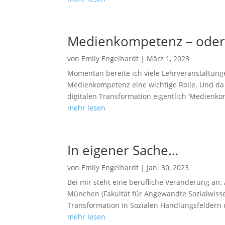
Medienkompetenz – oder 
von
Emily Engelhardt
|
März 1, 2023
Momentan bereite ich viele Lehrveranstaltunge
Medienkompetenz eine wichtige Rolle. Und da g
digitalen Transformation eigentlich ‘Medienkom
mehr lesen
In eigener Sache…
von
Emily Engelhardt
|
Jan. 30, 2023
Bei mir steht eine berufliche Veränderung an
München (Fakultät für Angewandte Sozialwissen
Transformation in Sozialen Handlungsfeldern u
mehr lesen