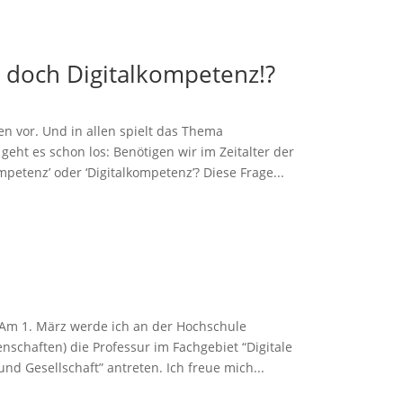
doch Digitalkompetenz!?
n vor. Und in allen spielt das Thema
eht es schon los: Benötigen wir im Zeitalter der
petenz’ oder ‘Digitalkompetenz’? Diese Frage...
: Am 1. März werde ich an der Hochschule
schaften) die Professur im Fachgebiet “Digitale
nd Gesellschaft” antreten. Ich freue mich...