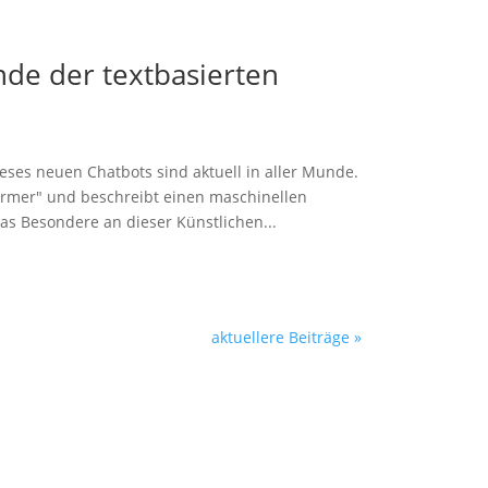
de der textbasierten
ses neuen Chatbots sind aktuell in aller Munde.
former" und beschreibt einen maschinellen
as Besondere an dieser Künstlichen...
aktuellere Beiträge »