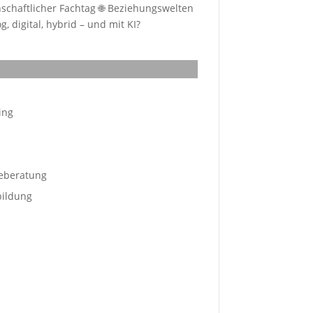
schaftlicher Fachtag 🌐 Beziehungswelten
, digital, hybrid – und mit KI?
ing
eberatung
bildung