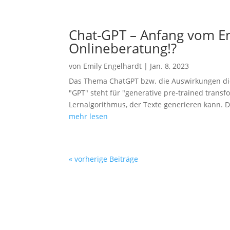
Chat-GPT – Anfang vom En
Onlineberatung!?
von
Emily Engelhardt
|
Jan. 8, 2023
Das Thema ChatGPT bzw. die Auswirkungen die
"GPT" steht für "generative pre-trained trans
Lernalgorithmus, der Texte generieren kann. D
mehr lesen
« vorherige Beiträge