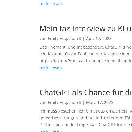
mehr lesen
Mein taz-Interview zu KI
von
Emily Engelhardt
|
Apr. 17, 2023
Das Thema KI und insbesondere ChatGPT sind 
ich dazu mit Oskar Paul von der taz sprechen. D
https://taz.de/Professorin-ueber-kuenstliche-I
mehr lesen
ChatGPT als Chance für di
von
Emily Engelhardt
|
März 17, 2023
Ich muss gestehen, ich bin etwas ernüchtert.
an Verbesserungen und beeindruckenden Fähig
Diskussion um die Frage, was ChatGPT für die 
mehr lesen