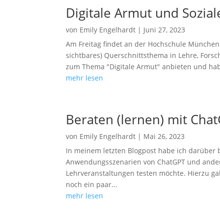
Digitale Armut und Sozial
von
Emily Engelhardt
|
Juni 27, 2023
Am Freitag findet an der Hochschule München
sichtbares) Querschnittsthema in Lehre, Forsc
zum Thema "Digitale Armut" anbieten und hab
mehr lesen
Beraten (lernen) mit Cha
von
Emily Engelhardt
|
Mai 26, 2023
In meinem letzten Blogpost habe ich darüber b
Anwendungsszenarien von ChatGPT und ander
Lehrveranstaltungen testen möchte. Hierzu ga
noch ein paar...
mehr lesen