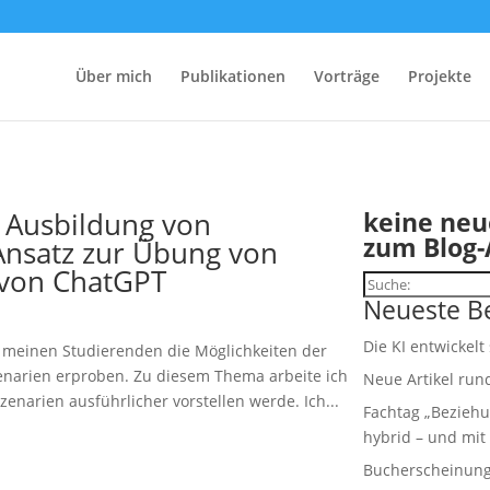
Über mich
Publikationen
Vorträge
Projekte
r Ausbildung von
keine neu
zum Blog-
 Ansatz zur Übung von
 von ChatGPT
Suchen
Neueste Be
Die KI entwickelt
meinen Studierenden die Möglichkeiten der
enarien erproben. Zu diesem Thema arbeite ich
Neue Artikel run
Szenarien ausführlicher vorstellen werde. Ich...
Fachtag „Beziehu
hybrid – und mit 
Bucherscheinung: