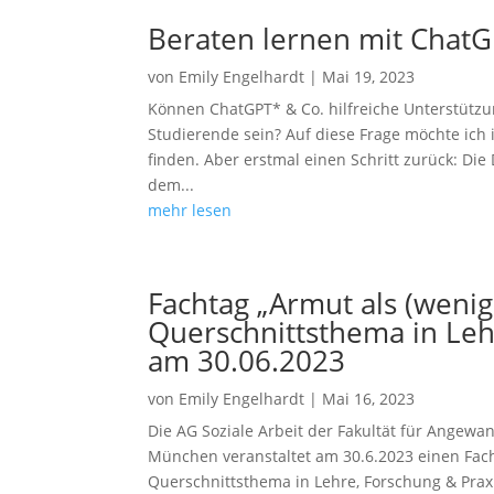
Beraten lernen mit ChatG
von
Emily Engelhardt
|
Mai 19, 2023
Können ChatGPT* & Co. hilfreiche Unterstütz
Studierende sein? Auf diese Frage möchte ic
finden. Aber erstmal einen Schritt zurück: Di
dem...
mehr lesen
Fachtag „Armut als (wenig
Querschnittsthema in Leh
am 30.06.2023
von
Emily Engelhardt
|
Mai 16, 2023
Die AG Soziale Arbeit der Fakultät für Angew
München veranstaltet am 30.6.2023 einen Fac
Querschnittsthema in Lehre, Forschung & Prax