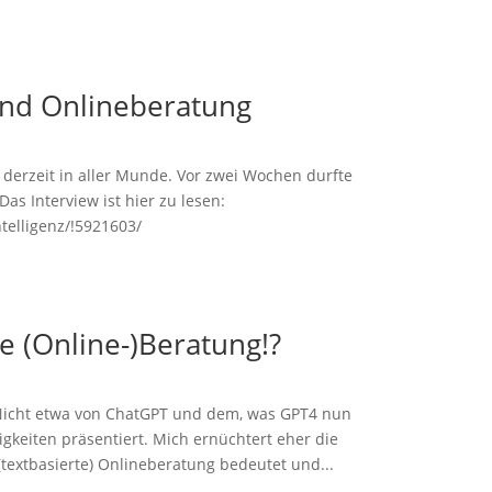
 und Onlineberatung
derzeit in aller Munde. Vor zwei Wochen durfte
as Interview ist hier zu lesen:
ntelligenz/!5921603/
e (Online-)Beratung!?
 Nicht etwa von ChatGPT und dem, was GPT4 nun
keiten präsentiert. Mich ernüchtert eher die
(textbasierte) Onlineberatung bedeutet und...