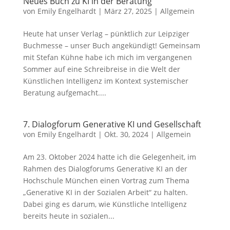
Neues Buch zu KI in der Beratung
von
Emily Engelhardt
|
März 27, 2025
|
Allgemein
Heute hat unser Verlag – pünktlich zur Leipziger
Buchmesse – unser Buch angekündigt! Gemeinsam
mit Stefan Kühne habe ich mich im vergangenen
Sommer auf eine Schreibreise in die Welt der
Künstlichen Intelligenz im Kontext systemischer
Beratung aufgemacht....
7. Dialogforum Generative KI und Gesellschaft
von
Emily Engelhardt
|
Okt. 30, 2024
|
Allgemein
Am 23. Oktober 2024 hatte ich die Gelegenheit, im
Rahmen des Dialogforums Generative KI an der
Hochschule München einen Vortrag zum Thema
„Generative KI in der Sozialen Arbeit“ zu halten.
Dabei ging es darum, wie Künstliche Intelligenz
bereits heute in sozialen...