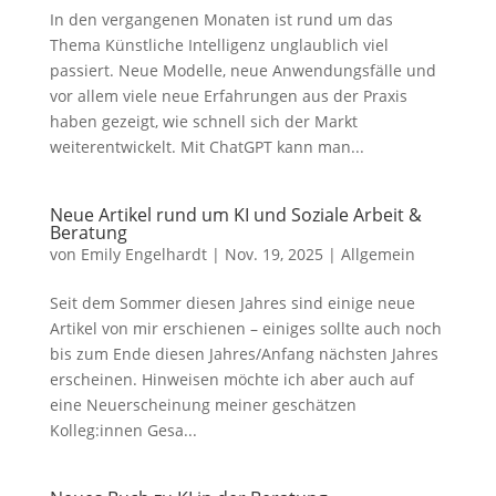
In den vergangenen Monaten ist rund um das
Thema Künstliche Intelligenz unglaublich viel
passiert. Neue Modelle, neue Anwendungsfälle und
vor allem viele neue Erfahrungen aus der Praxis
haben gezeigt, wie schnell sich der Markt
weiterentwickelt. Mit ChatGPT kann man...
Neue Artikel rund um KI und Soziale Arbeit &
Beratung
von
Emily Engelhardt
|
Nov. 19, 2025
|
Allgemein
Seit dem Sommer diesen Jahres sind einige neue
Artikel von mir erschienen – einiges sollte auch noch
bis zum Ende diesen Jahres/Anfang nächsten Jahres
erscheinen. Hinweisen möchte ich aber auch auf
eine Neuerscheinung meiner geschätzen
Kolleg:innen Gesa...