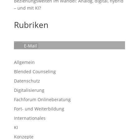
Beziehungswelten im Wandel: Analog, digital, hybrid
– und mit KI?
Rubriken
E-Mail
Allgemein
Blended Counseling
Datenschutz
Digitalisierung
Fachforum Onlineberatung
Fort- und Weiterbildung
Internationales
KI
Konzepte